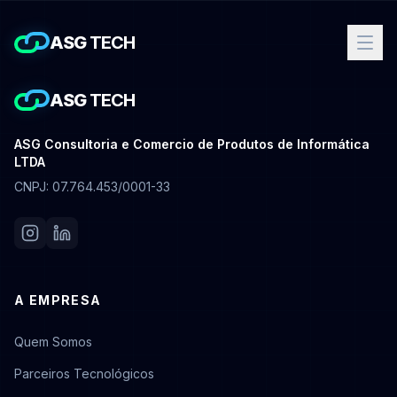
ASG
TECH
ASG
TECH
ASG Consultoria e Comercio de Produtos de Informática
LTDA
CNPJ: 07.764.453/0001-33
A EMPRESA
Quem Somos
Parceiros Tecnológicos