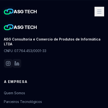
ASG
TECH
ASG
TECH
ASG Consultoria e Comercio de Produtos de Informática
LTDA
CNPJ: 07.764.453/0001-33
A EMPRESA
Quem Somos
Parceiros Tecnológicos