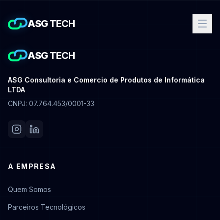
ASG
TECH
ASG
TECH
ASG Consultoria e Comercio de Produtos de Informática
LTDA
CNPJ: 07.764.453/0001-33
A EMPRESA
Quem Somos
Parceiros Tecnológicos