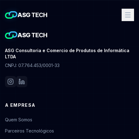
ASG
TECH
ASG
TECH
ASG Consultoria e Comercio de Produtos de Informática
LTDA
CNPJ: 07.764.453/0001-33
A EMPRESA
Quem Somos
Parceiros Tecnológicos