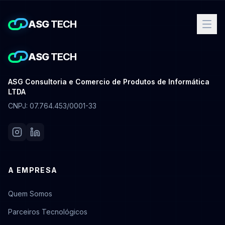
ASG
TECH
ASG
TECH
ASG Consultoria e Comercio de Produtos de Informática
LTDA
CNPJ: 07.764.453/0001-33
A EMPRESA
Quem Somos
Parceiros Tecnológicos