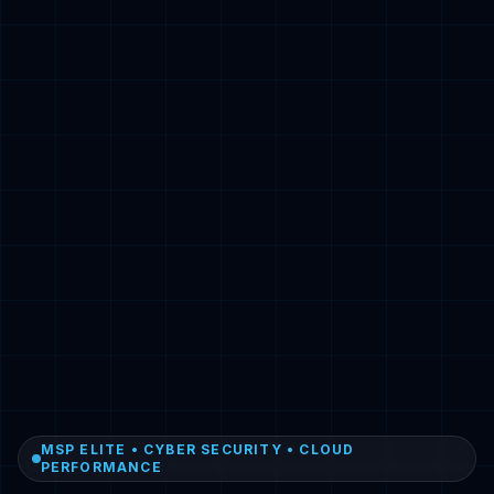
MSP ELITE • CYBER SECURITY • CLOUD
PERFORMANCE